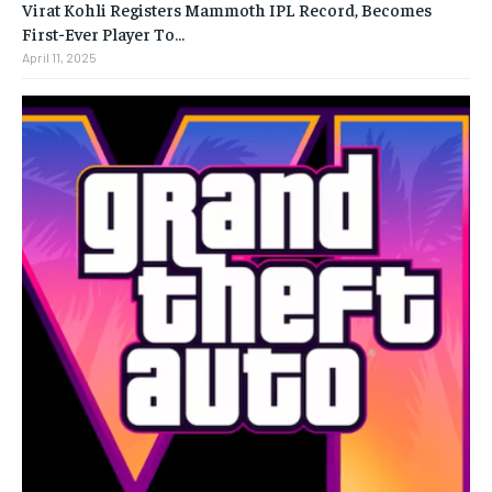
Virat Kohli Registers Mammoth IPL Record, Becomes
First-Ever Player To…
April 11, 2025