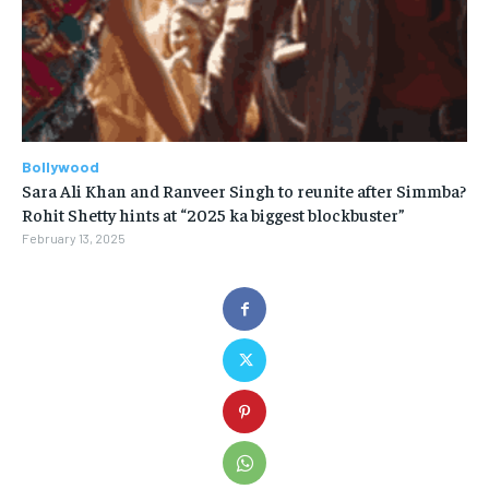
Bollywood
Sara Ali Khan and Ranveer Singh to reunite after Simmba?
Rohit Shetty hints at “2025 ka biggest blockbuster”
February 13, 2025