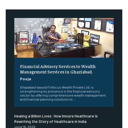
Financial Advisory Services to Wealth
Management Services in Ghaziabad.
Pooja
Ghaziabad-based Finfocus Wealth Private Ltd. is
strengthening its presence in the financial advisory
sector by offering comprehensive wealth management
and financial planning solutions to...
Healing a Billion Lives: How Imcure Healthcare Is
Rewriting the Story of Healthcare in India
June 16, 2026