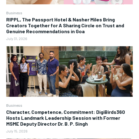
Business
RIPPL, The Passport Hotel & Nasher Miles Bring
Creators Together for A Sharing Circle on Trust and
Genuine Recommendations in Goa
July 31, 2026
Business
Character, Competence, Commitment: DigiBirds360
Hosts Landmark Leadership Session with Former
MSME Deputy Director Dr. B. P. Singh
July 15, 2026