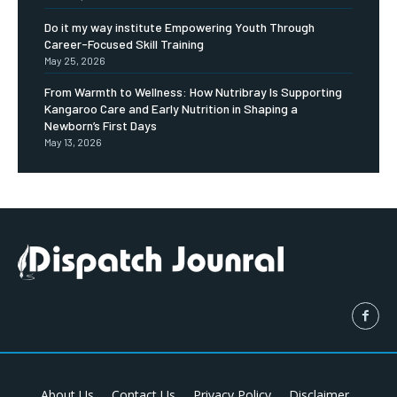
Do it my way institute Empowering Youth Through
Career-Focused Skill Training
May 25, 2026
From Warmth to Wellness: How Nutribray Is Supporting
Kangaroo Care and Early Nutrition in Shaping a
Newborn’s First Days
May 13, 2026
About Us
Contact Us
Privacy Policy
Disclaimer